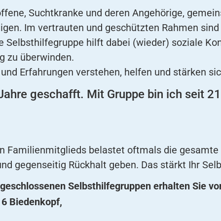
roffene, Suchtkranke und deren Angehörige, gemei
igen. Im vertrauten und geschützten Rahmen sind 
 Selbsthilfegruppe hilft dabei (wieder) soziale K
ng zu überwinden.
nd Erfahrungen verstehen, helfen und stärken sic
ahre geschafft. Mit Gruppe bin ich seit 21
n Familienmitglieds belastet oftmals die gesamte 
nd gegenseitig Rückhalt geben. Das stärkt Ihr Selb
geschlossenen Selbsthilfegruppen erhalten Sie vo
16 Biedenkopf,