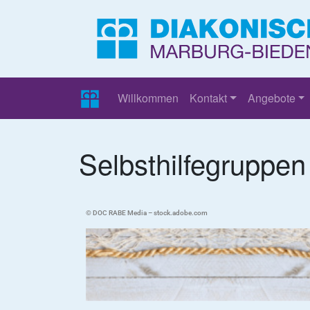
Willkommen
Kontakt
Angebote
Selbsthilfegruppen
© DOC RABE Media – stock.adobe.com