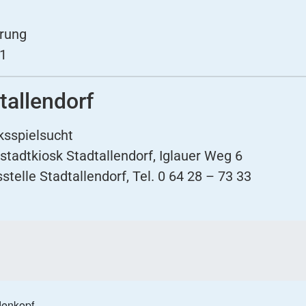
arung
21
tallendorf
ksspielsucht
tadtkiosk Stadtallendorf, Iglauer Weg 6
stelle Stadtallendorf
, Tel. 0 64 28 – 73 33
denkopf