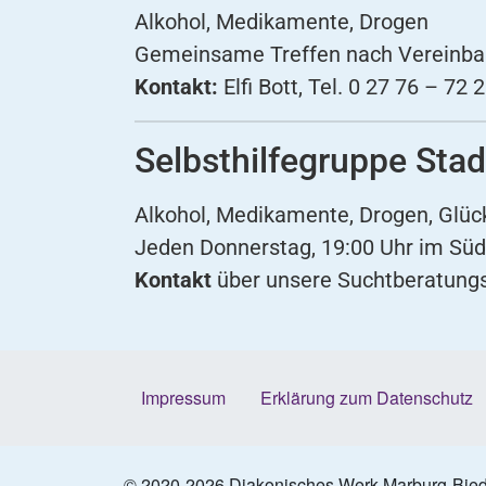
Alkohol, Medikamente, Drogen
Gemeinsame Treffen nach Vereinb
Kontakt:
Elfi Bott, Tel. 0 27 76 – 72 
Selbsthilfegruppe Stad
Alkohol, Medikamente, Drogen, Glüc
Jeden Donnerstag, 19:00 Uhr im Süds
Kontakt
über unsere
Suchtberatungs
Impressum
Erklärung zum Datenschutz
© 2020-2026 Diakonisches Werk Marburg-Bie