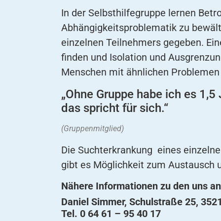
In der Selbsthilfegruppe lernen Bet
Abhängigkeitsproblematik zu bewält
einzelnen Teilnehmers gegeben. Eine
finden und Isolation und Ausgrenzu
Menschen mit ähnlichen Problemen u
„Ohne Gruppe habe ich es 1,5 J
das spricht für sich.“
(Gruppenmitglied)
Die Suchterkrankung eines einzelne
gibt es Möglichkeit zum Austausch u
Nähere Informationen zu den uns an
Daniel Simmer, Schulstraße 25, 352
Tel. 0 64 61 – 95 40 17