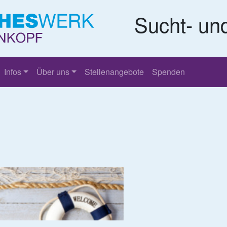
Sucht- un
Infos
Über uns
Stellenangebote
Spenden